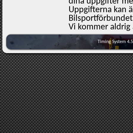
dina uppgifter m
Uppgifterna kan ä
Bilsportförbundet
Vi kommer aldrig a
Timing System 4.